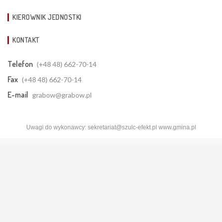
KIEROWNIK JEDNOSTKI
KONTAKT
Telefon
(+48 48) 662-70-14
Fax
(+48 48) 662-70-14
E-mail
grabow@grabow.pl
Uwagi do wykonawcy:
sekretariat@szulc-efekt.pl
www.gmina.pl