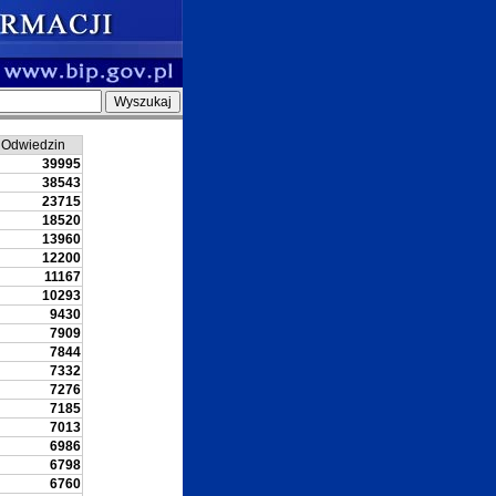
Odwiedzin
39995
38543
23715
18520
13960
12200
11167
10293
9430
7909
7844
7332
7276
7185
7013
6986
6798
6760